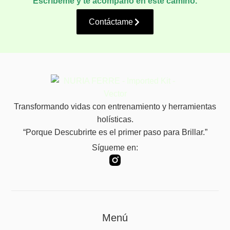
Escríbeme y te acompaño en este camino.
Contáctame
Transformando vidas con entrenamiento y herramientas
holísticas.
“Porque Descubrirte es el primer paso para Brillar.”
Sígueme en:
Menú