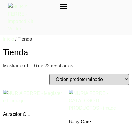
ACTIVIDADES-GENERAL
Inicio
/ Tienda
Tienda
Mostrando 1–16 de 22 resultados
AttractionOIL
Baby Care