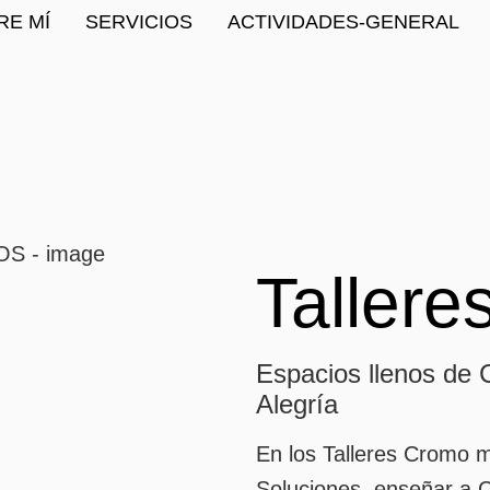
RE MÍ
SERVICIOS
ACTIVIDADES-GENERAL
Taller
Espacios llenos de 
Alegría
En los Talleres Cromo m
Soluciones, enseñar a C