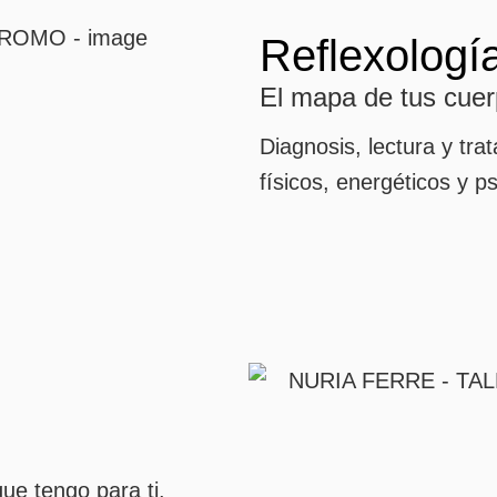
Reflexologí
El mapa de tus cuerp
Diagnosis, lectura y tr
físicos, energéticos y p
ue tengo para ti.