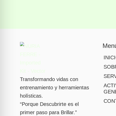
Men
INIC
SOB
SERV
Transformando vidas con
ACTI
entrenamiento y herramientas
GEN
holísticas.
CON
“Porque Descubrirte es el
primer paso para Brillar.”