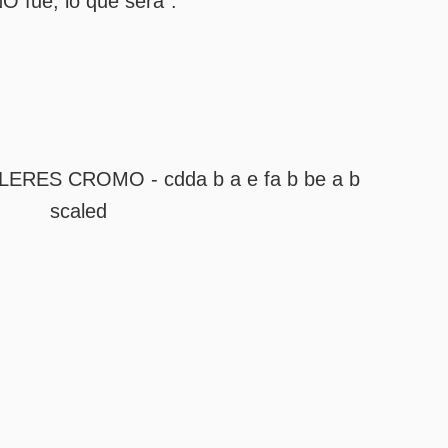
O fue, lo que será”.