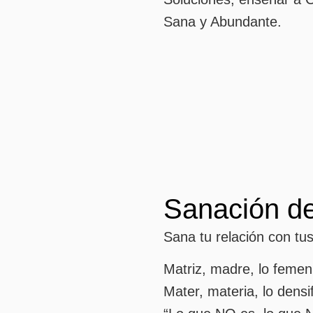
Sana y Abundante.
Sanación de
Sana tu relación con tu
Matriz, madre, lo feme
Mater, materia, lo dens