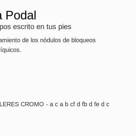
a Podal
os escrito en tus pies
atamiento de los nódulos de bloqueos
síquicos.