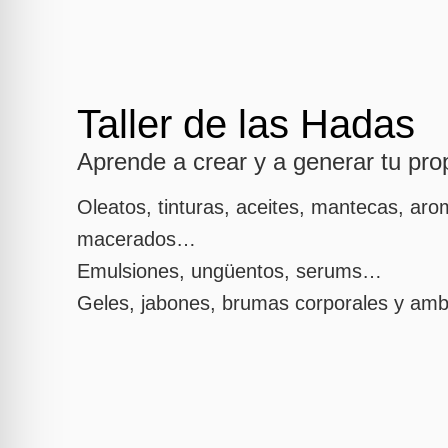
Taller de las Hadas
Aprende a crear y a generar tu pr
Oleatos, tinturas, aceites, mantecas, aro
macerados…
Emulsiones, ungüentos, serums…
Geles, jabones, brumas corporales y am